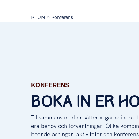
»
KFUM
Konferens
Konferens
KONFERENS
BOKA IN ER HO
Tillsammans med er sätter vi gärna ihop e
era behov och förväntningar. Olika kombi
boendelösningar, aktiviteter och konferens