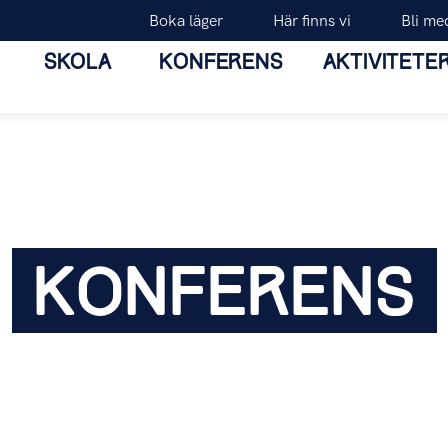
Boka läger
Här finns vi
Bli me
SKOLA
KONFERENS
AKTIVITETE
KONFERENS