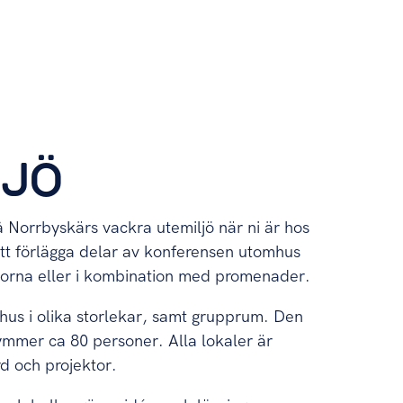
LJÖ
på Norrbyskärs vackra utemiljö när ni är hos
tt förlägga delar av konferensen utomhus
porna eller i kombination med promenader.
hus i olika storlekar, samt grupprum. Den
rymmer ca 80 personer. Alla lokaler är
d och projektor.