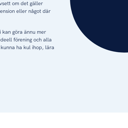
vsett om det gäller
ension eller något där
 vi kan göra ännu mer
deell förening och alla
 kunna ha kul ihop, lära