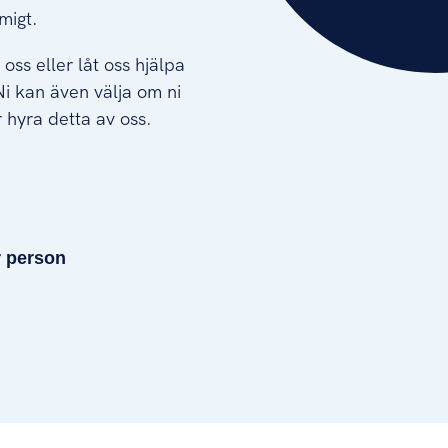
migt.
oss eller låt oss hjälpa
i kan även välja om ni
r hyra detta av oss.
r person