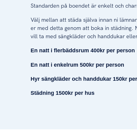
Standarden på boendet är enkelt och char
Välj mellan att städa själva innan ni lämnar 
er med detta genom att boka in städning. N
vill ta med sängkläder och handdukar elle
En natt i flerbäddsrum 400kr per person
En natt i enkelrum 500kr per person
Hyr sängkläder och handdukar 150kr pe
Städning 1500kr per hus