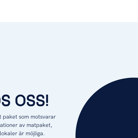
S OSS!
tt paket som motsvarar
nationer av matpaket,
lokaler är möjliga.