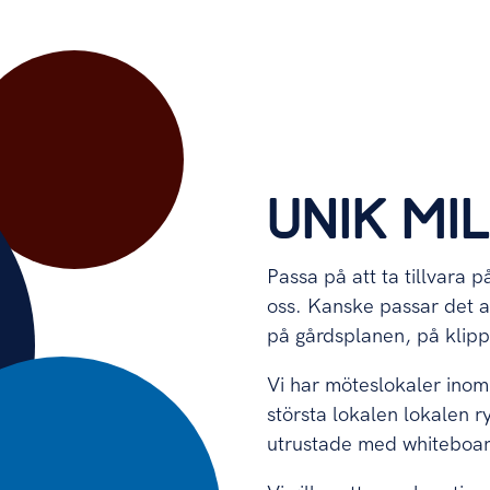
UNIK MI
Passa på att ta tillvara 
oss. Kanske passar det a
på gårdsplanen, på klip
Vi har möteslokaler inom
största lokalen lokalen 
utrustade med whiteboar