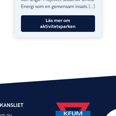
Energi som en gemensam insats […]
Läs mer om
aktivitetsparken
KANSLIET
um.nu