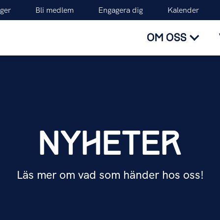
ger
Bli medlem
Engagera dig
Kalender
OM OSS
NYHETER
Läs mer om vad som händer hos oss!