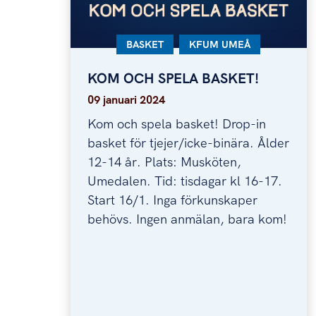
KATEGORI:
BASKET
KATEGORI:
KFUM UMEÅ
KOM OCH SPELA BASKET!
KOM OCH SPELA BASKET!
09 januari 2024
Kom och spela basket! Drop-in
basket för tjejer/icke-binära. Ålder
12-14 år. Plats: Musköten,
Umedalen. Tid: tisdagar kl 16-17.
Start 16/1. Inga förkunskaper
behövs. Ingen anmälan, bara kom!