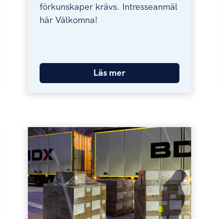
förkunskaper krävs. Intresseanmäl
här Välkomna!
Läs mer