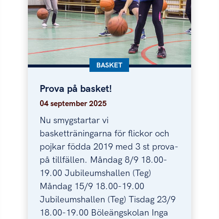
KATEGORI:
BASKET
Prova på basket!
Prova på basket!
04 september 2025
Nu smygstartar vi
basketträningarna för flickor och
pojkar födda 2019 med 3 st prova-
på tillfällen. Måndag 8/9 18.00-
19.00 Jubileumshallen (Teg)
Måndag 15/9 18.00-19.00
Jubileumshallen (Teg) Tisdag 23/9
18.00-19.00 Böleängskolan Inga