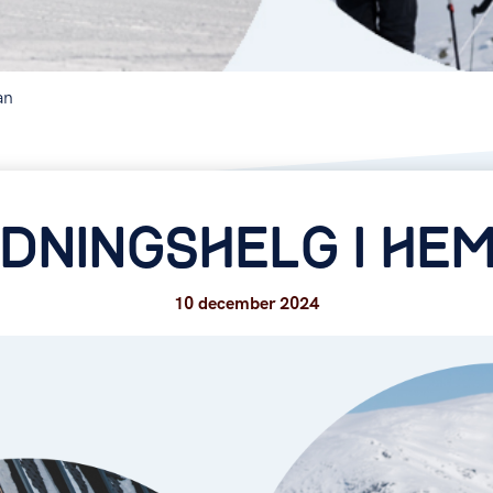
an
LDNINGSHELG I HE
10 december 2024