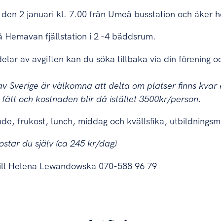
 den 2 januari kl. 7.00 från Umeå busstation och åker h
 Hemavan fjällstation i 2 -4 bäddsrum.
elar av avgiften kan du söka tillbaka via din förening 
v Sverige är välkomna att delta om platser finns kvar 
 fått och kostnaden blir då istället 3500kr/person.
de, frukost, lunch, middag och kvällsfika, utbildningsma
kostar du själv (ca 245 kr/dag)
ill Helena Lewandowska 070-588 96 79