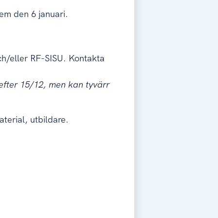
em den 6 januari.
och/eller RF-SISU. Kontakta
efter 15/12, men kan tyvärr
terial, utbildare.