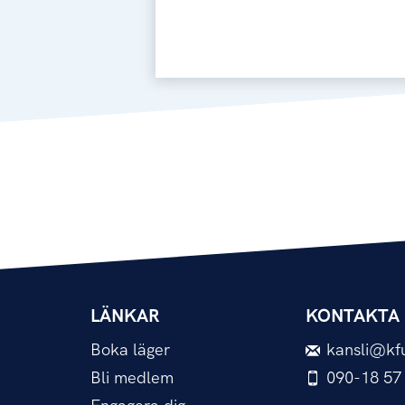
LÄNKAR
KONTAKTA 
Boka läger
kansli@kf
Bli medlem
090-18 57