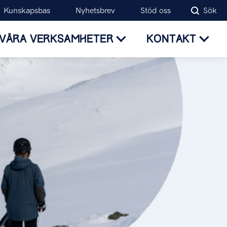
Kunskapsbas
Nyhetsbrev
Stöd oss
Sök
VÅRA VERKSAMHETER
KONTAKT