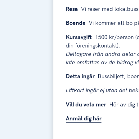
Resa
Vi reser med lokalbuss
Boende
Vi kommer att bo på
Kursavgift
1500 kr/person (d
din föreningskontakt).
Deltagare från andra delar a
inte omfattas av de bidrag vi
Detta ingår
Bussbiljett, boen
Liftkort ingår ej utan det be
Vill du veta mer
Hör av dig t
Anmäl dig här