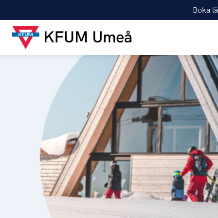
Boka lä